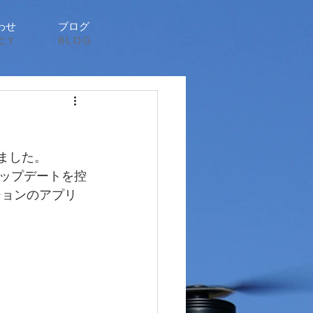
わせ
ブログ
​BLOG
CT
ました。
ップデートを控
ジョンのアプリ