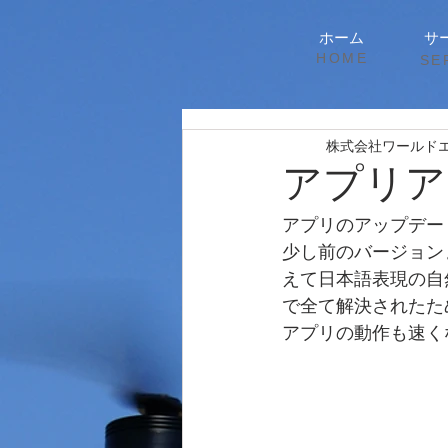
ホーム
サ
HOME
SE
株式会社ワールド
アプリア
アプリのアップデー
少し前のバージョン
えて日本語表現の自
で全て解決されたため
アプリの動作も速く