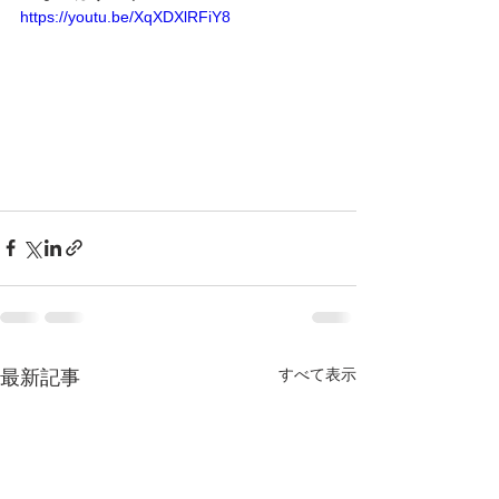
https://youtu.be/XqXDXlRFiY8
すべて表示
最新記事