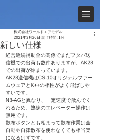
株式会社ワールドエアモデル
2021年3月26日
読了時間: 1分
新しい仕様
経営継続補助金の関係でまだフタバ送
信機での出荷も数件ありますが、AK28
での出荷が始まっています。
AK28送信機はCS-10オリジナルファー
ムウェアとK++の相性がよく飛ばしや
すいです。
N3-AGと異なり、一定速度で飛んでく
れるため、熟練のエレベーター操作は
無用です。
散布ボタンとも相まって散布作業は全
自動や自律散布を使わなくても相当楽
になるはずです。