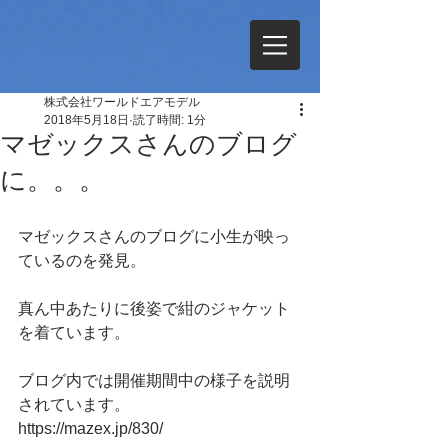
株式会社ワールドエアモデル
2018年5月18日
読了時間: 1分
マゼックスさんのブログ
に。。。
マゼックスさんのブログに小生が映っ
ているのを発見。
真ん中あたりに後姿で紺のジャケット
を着ています。
ブログ内では開催期間中の様子を説明
されています。
https://mazex.jp/830/